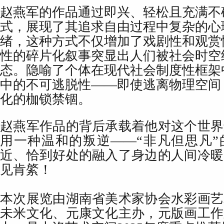
赵燕军的作品通过即兴、轻松且充满不
式，展现了其追求自由过程中复杂的心
绪，这种方式不仅增加了戏剧性和观赏
性的碎片化叙事突显出人们被社会时空
态。隐喻了个体在现代社会制度性框架
中的不可逃脱性——即使逃离物理空间
化的枷锁禁锢。
赵燕军作品的背后承载着他对这个世界
用一种温和的叛逆——“非凡但思凡”
近、恰到好处的融入了身边的人间冷暖
见肯綮！
本次展览由湖南省美术家协会水彩画艺
未米文化、元康文化主办，元版画工作